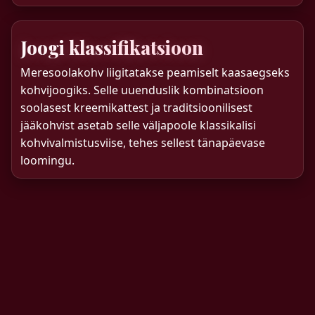
Joogi klassifikatsioon
Meresoolakohv liigitatakse peamiselt kaasaegseks
kohvijoogiks. Selle uuenduslik kombinatsioon
soolasest kreemikattest ja traditsioonilisest
jääkohvist asetab selle väljapoole klassikalisi
kohvivalmistusviise, tehes sellest tänapäevase
loomingu.