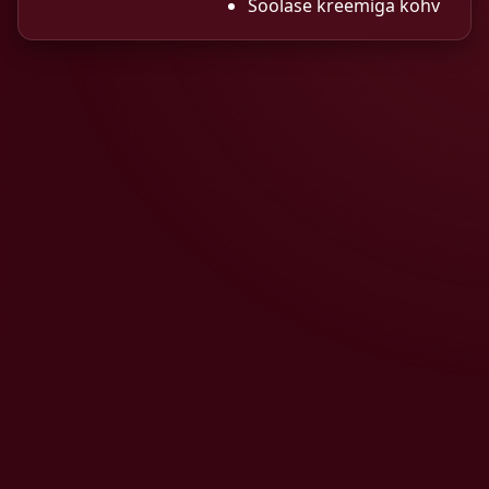
Soolase kreemiga kohv