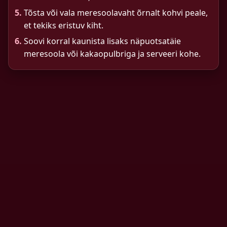
5.
Tõsta või vala meresoolavaht õrnalt kohvi peale,
et tekiks eristuv kiht.
6.
Soovi korral kaunista lisaks näpuotsatäie
meresoola või kakaopulbriga ja serveeri kohe.