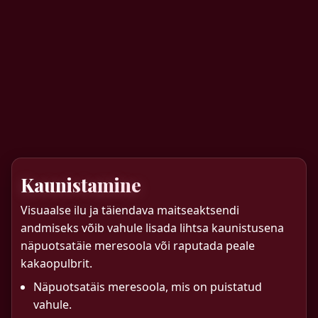
Kaunistamine
Visuaalse ilu ja täiendava maitseaktsendi
andmiseks võib vahule lisada lihtsa kaunistusena
näpuotsatäie meresoola või raputada peale
kakaopulbrit.
Näpuotsatäis meresoola, mis on puistatud
vahule.