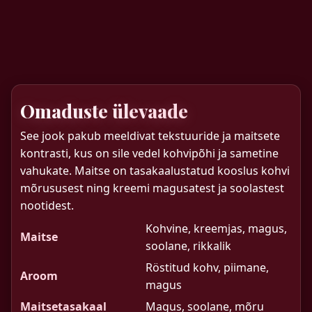
Omaduste ülevaade
See jook pakub meeldivat tekstuuride ja maitsete
kontrasti, kus on sile vedel kohvipõhi ja sametine
vahukate. Maitse on tasakaalustatud kooslus kohvi
mõrususest ning kreemi magusatest ja soolastest
nootidest.
Kohvine, kreemjas, magus,
Maitse
soolane, rikkalik
Röstitud kohv, piimane,
Aroom
magus
Maitsetasakaal
Magus, soolane, mõru