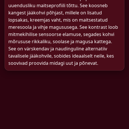
uuendusliku maitseprofiili tõttu. See koosneb
kangest jääkohvi põhjast, millele on lisatud
lopsakas, kreemjas vaht, mis on maitsestatud
meresoola ja vihje magususega. See kontrast loob
mitmekihilise sensoorse elamuse, segades kohvi
mõrususe rikkaliku, soolase ja magusa kattega.
See on värskendav ja naudinguline alternatiiv
tavalisele jääkohvile, sobides ideaalselt neile, kes
soovivad proovida midagi uut ja põnevat.