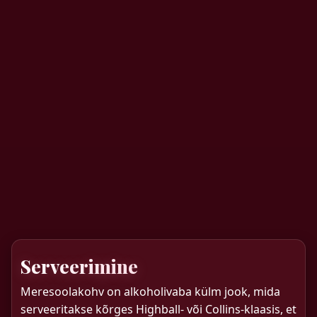
Serveerimine
Meresoolakohv on alkoholivaba külm jook, mida
serveeritakse kõrges Highball- või Collins-klaasis, et