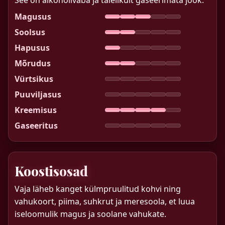
Magusus
Soolsus
Hapusus
Mõrudus
Vürtsikus
Puuviljasus
Kreemisus
Gaseeritus
Koostisosad
Vaja läheb kanget külmpruulitud kohvi ning
vahukoort, piima, suhkrut ja meresoola, et luua
iseloomulik magus ja soolane vahukate.