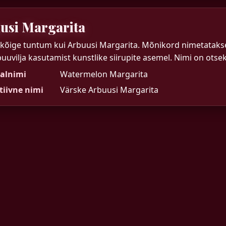
usi Margarita
 kõige tuntum kui Arbuusi Margarita. Mõnikord nimetatakse
uuvilja kasutamist kunstlike siirupite asemel. Nimi on otsek
alnimi
Watermelon Margarita
tiivne nimi
Värske Arbuusi Margarita