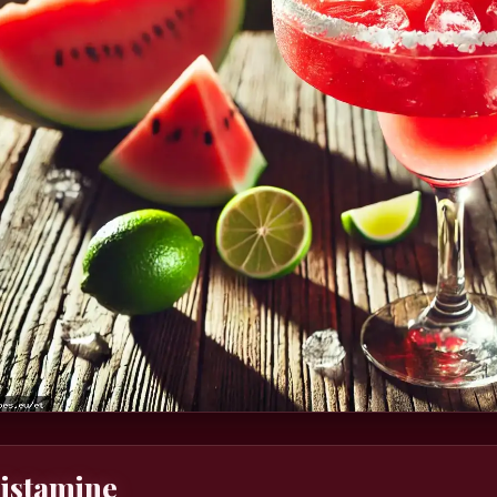
istamine