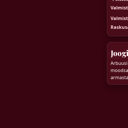
Valmis
Valmis
Raskus
Joogi
Arbuusi 
moodsat
armastat