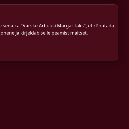
 seda ka "Värske Arbuusi Margaritaks", et rõhutada
ohene ja kirjeldab selle peamist maitset.