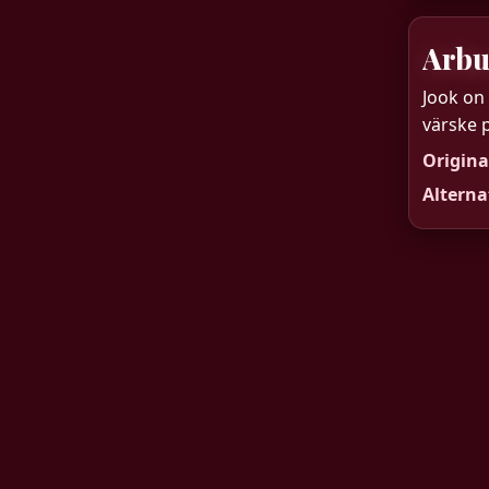
Arbu
Jook on
värske p
Origina
Alterna