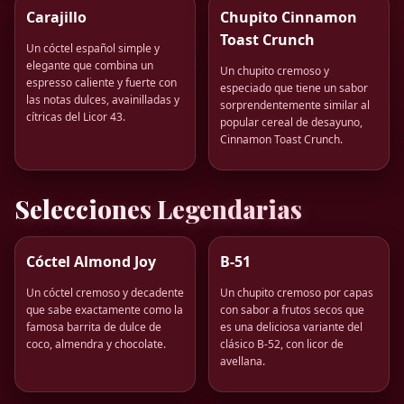
Carajillo
Chupito Cinnamon
Toast Crunch
Un cóctel español simple y
elegante que combina un
Un chupito cremoso y
espresso caliente y fuerte con
especiado que tiene un sabor
las notas dulces, avainilladas y
sorprendentemente similar al
cítricas del Licor 43.
popular cereal de desayuno,
Cinnamon Toast Crunch.
Selecciones Legendarias
Cóctel Almond Joy
B-51
Un cóctel cremoso y decadente
Un chupito cremoso por capas
que sabe exactamente como la
con sabor a frutos secos que
famosa barrita de dulce de
es una deliciosa variante del
coco, almendra y chocolate.
clásico B-52, con licor de
avellana.