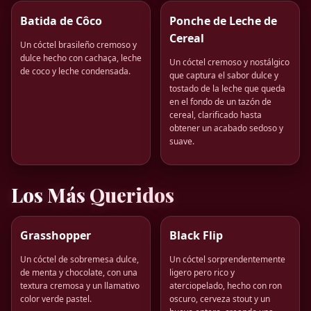
Batida de Côco
Ponche de Leche de
Cereal
Un cóctel brasileño cremoso y
dulce hecho con cachaça, leche
Un cóctel cremoso y nostálgico
de coco y leche condensada.
que captura el sabor dulce y
tostado de la leche que queda
en el fondo de un tazón de
cereal, clarificado hasta
obtener un acabado sedoso y
suave.
Los Más Queridos
Grasshopper
Black Flip
Un cóctel de sobremesa dulce,
Un cóctel sorprendentemente
de menta y chocolate, con una
ligero pero rico y
textura cremosa y un llamativo
aterciopelado, hecho con ron
color verde pastel.
oscuro, cerveza stout y un