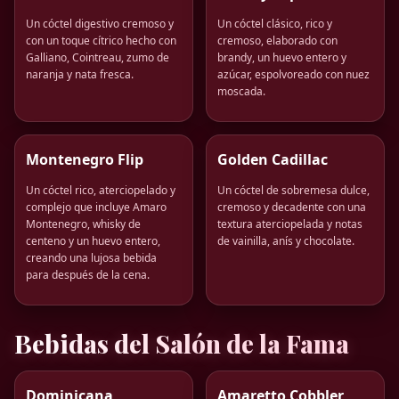
Un cóctel digestivo cremoso y
Un cóctel clásico, rico y
con un toque cítrico hecho con
cremoso, elaborado con
Galliano, Cointreau, zumo de
brandy, un huevo entero y
naranja y nata fresca.
azúcar, espolvoreado con nuez
moscada.
Montenegro Flip
Golden Cadillac
Un cóctel rico, aterciopelado y
Un cóctel de sobremesa dulce,
complejo que incluye Amaro
cremoso y decadente con una
Montenegro, whisky de
textura aterciopelada y notas
centeno y un huevo entero,
de vainilla, anís y chocolate.
creando una lujosa bebida
para después de la cena.
Bebidas del Salón de la Fama
Dominicana
Amaretto Cobbler