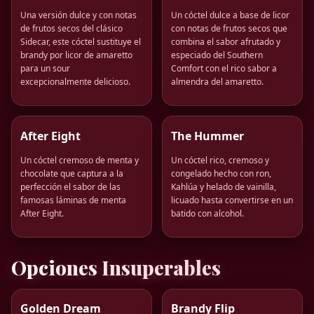
Una versión dulce y con notas
Un cóctel dulce a base de licor
de frutos secos del clásico
con notas de frutos secos que
Sidecar, este cóctel sustituye el
combina el sabor afrutado y
brandy por licor de amaretto
especiado del Southern
para un sour
Comfort con el rico sabor a
excepcionalmente delicioso.
almendra del amaretto.
After Eight
The Hummer
Un cóctel cremoso de menta y
Un cóctel rico, cremoso y
chocolate que captura a la
congelado hecho con ron,
perfección el sabor de las
Kahlúa y helado de vainilla,
famosas láminas de menta
licuado hasta convertirse en un
After Eight.
batido con alcohol.
Opciones Insuperables
Golden Dream
Brandy Flip