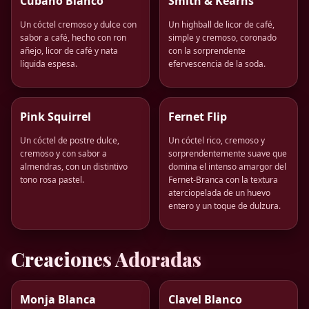
Cubano Blanco
Smith & Kearns
Un cóctel cremoso y dulce con
Un highball de licor de café,
sabor a café, hecho con ron
simple y cremoso, coronado
añejo, licor de café y nata
con la sorprendente
líquida espesa.
efervescencia de la soda.
Pink Squirrel
Fernet Flip
Un cóctel de postre dulce,
Un cóctel rico, cremoso y
cremoso y con sabor a
sorprendentemente suave que
almendras, con un distintivo
domina el intenso amargor del
tono rosa pastel.
Fernet-Branca con la textura
aterciopelada de un huevo
entero y un toque de dulzura.
Creaciones Adoradas
Monja Blanca
Clavel Blanco