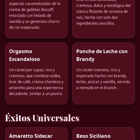
especias caramelizadas de la
cremosa, dulce y nostálgica del
crema de galletas Biscoff,
clásico flotante de cerveza de
mezclado con helado de
raíz, hecha con solo dos
vainilla y un generoso chorro
ingredientes sencillos.
de ron especiado.
Orgasmo
Ponche de Leche con
Escandaloso
Brandy
Un cóctel por capas, rico y
Un cóctel cremoso, rico y
cremoso, que combina vodka,
especiado hecho con brandy,
licor de café, crema irlandesa y
leche, azúcar y vainilla, servido
amaretto para una experiencia
a menudo en el brunch.
decadente, similar a un postre.
Éxitos Universales
Amaretto Sidecar
Beso Siciliano