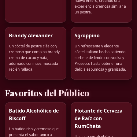
huevo entero, creando una
experiencia cremosa similar a
un postre.
Brandy Alexander
Sgroppino
Un cóctel de postre clásico y
Un refrescante y elegante
cremoso que combina brandy,
cóctel italiano hecho batiendo
crema de cacao y nata,
sorbete de limón con vodka y
adornado con nuez moscada
Prosecco hasta obtener una
recién rallada.
delicia espumosa y granizada.
Favoritos del Público
Batido Alcohólico de
Flotante de Cerveza
Biscoff
de Raíz con
RumChata
Un batido rico y cremoso que
presenta el sabor único a
Una versión alcohólica,