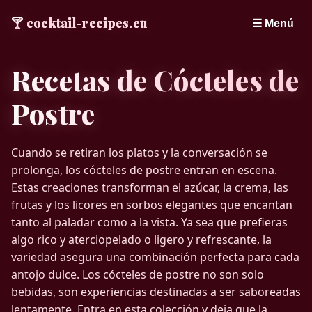
🍸
cocktail-recipes.eu
☰ Menú
Recetas de Cócteles de
Postre
Cuando se retiran los platos y la conversación se
prolonga, los cócteles de postre entran en escena.
Estas creaciones transforman el azúcar, la crema, las
frutas y los licores en sorbos elegantes que encantan
tanto al paladar como a la vista. Ya sea que prefieras
algo rico y aterciopelado o ligero y refrescante, la
variedad asegura una combinación perfecta para cada
antojo dulce. Los cócteles de postre no son solo
bebidas, son experiencias destinadas a ser saboreadas
lentamente. Entra en esta colección y deja que la