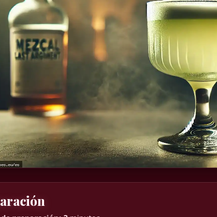
aración