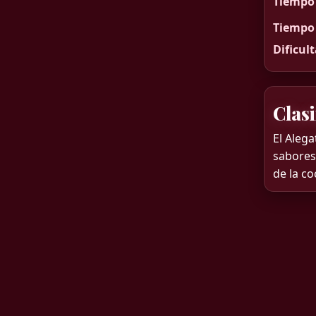
Tiempo 
Tiempo 
Dificul
Clasi
El Alega
sabores
de la co