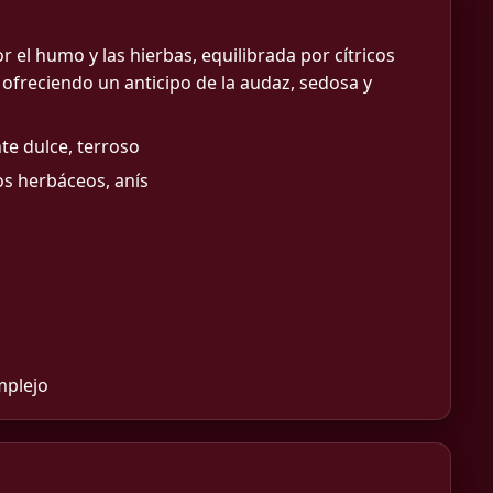
 el humo y las hierbas, equilibrada por cítricos
 ofreciendo un anticipo de la audaz, sedosa y
te dulce, terroso
os herbáceos, anís
mplejo