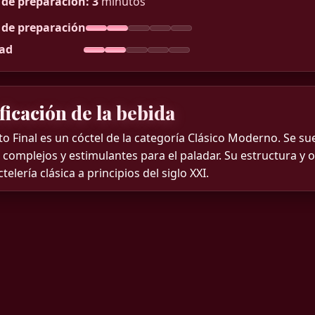
de preparación:
3
minutos
de preparación
tad
ficación de la bebida
to Final es un cóctel de la categoría Clásico Moderno. Se su
 complejos y estimulantes para el paladar. Su estructura y 
ctelería clásica a principios del siglo XXI.