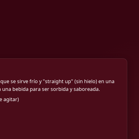
ue se sirve frío y "straight up" (sin hielo) en una
n una bebida para ser sorbida y saboreada.
 agitar)