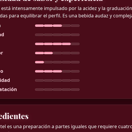
r está intensamente impulsado por la acidez y la graduación
s para equilibrar el perfil. Es una bebida audaz y complej
a
ad
r
do
idad
atación
edientes
ctel es una preparación a partes iguales que requiere cuat