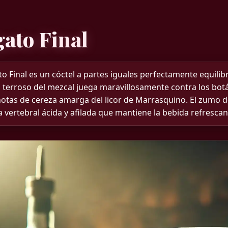
gato Final
to Final es un cóctel a partes iguales perfectamente equili
 terroso del mezcal juega maravillosamente contra los botá
 notas de cereza amarga del licor de Marrasquino. El zumo 
vertebral ácida y afilada que mantiene la bebida refrescant