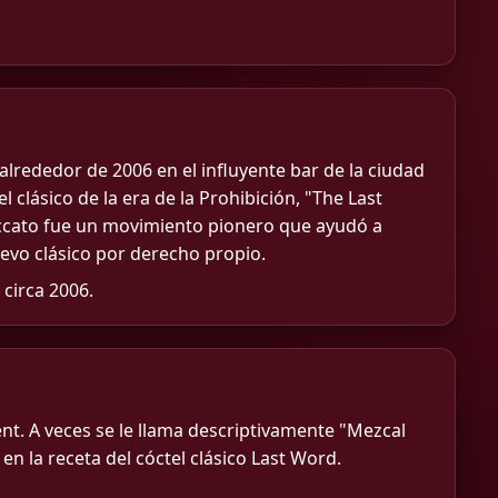
lrededor de 2006 en el influyente bar de la ciudad
 clásico de la era de la Prohibición, "The Last
occato fue un movimiento pionero que ayudó a
evo clásico por derecho propio.
 circa 2006.
t. A veces se le llama descriptivamente "Mezcal
n la receta del cóctel clásico Last Word.