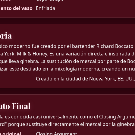
ento del vaso
Enfriada
oria
ásico moderno fue creado por el bartender Richard Boccato a
 York, Milk & Honey. Es una variación directa e inspirada del
que lleva ginebra. La sustitución de mezcal por parte de B
izar este destilado en la mixología moderna, creando un nu
Creado en la ciudad de Nueva York, EE. UU.,
ato Final
da es conocida casi universalmente como el Closing Argumen
d" porque sustituye directamente el mezcal por la ginebra e
 original
Closing Argument