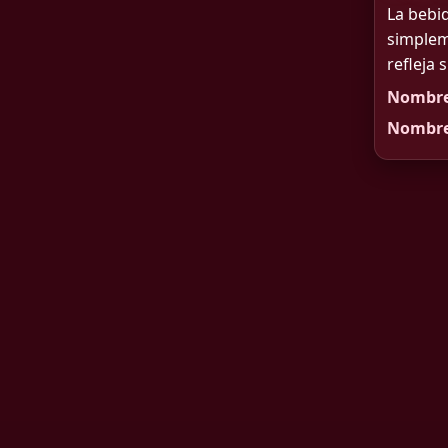
La bebi
simplem
refleja 
Nombre
Nombre