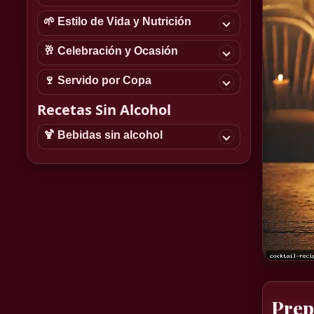
🌱 Estilo de Vida y Nutrición
🥂 Celebración y Ocasión
🍷 Servido por Copa
Recetas Sin Alcohol
🍹 Bebidas sin alcohol
Prep