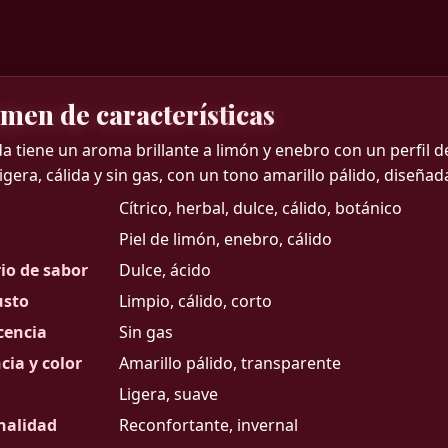
men de características
a tiene un aroma brillante a limón y enebro con un perfil d
igera, cálida y sin gas, con un tono amarillo pálido, diseñad
Cítrico, herbal, dulce, cálido, botánico
Piel de limón, enebro, cálido
rio de sabor
Dulce, ácido
usto
Limpio, cálido, corto
cencia
Sin gas
cia y color
Amarillo pálido, transparente
Ligera, suave
nalidad
Reconfortante, invernal