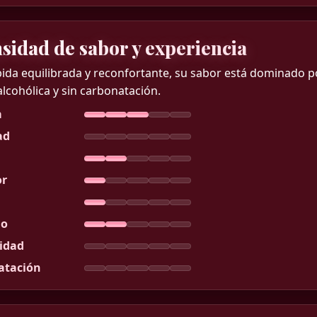
nsidad de sabor y experiencia
ida equilibrada y reconfortante, su sabor está dominado por
alcohólica y sin carbonatación.
a
ad
r
do
idad
atación