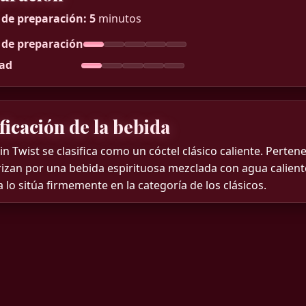
de preparación:
5
minutos
de preparación
tad
ficación de la bebida
in Twist se clasifica como un cóctel clásico caliente. Perten
izan por una bebida espirituosa mezclada con agua caliente
a lo sitúa firmemente en la categoría de los clásicos.