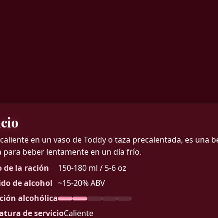
icio
 caliente en un vaso de Toddy o taza precalentada, es una
a para beber lentamente en un día frío.
de la ración
150-180 ml / 5-6 oz
do de alcohol
~15-20% ABV
ión alcohólica
tura de servicio
Caliente