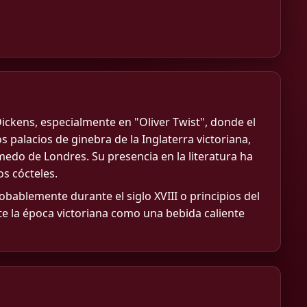
ickens, especialmente en "Oliver Twist", donde el
 palacios de ginebra de la Inglaterra victoriana,
edo de Londres. Su presencia en la literatura ha
s cócteles.
robablemente durante el siglo XVIII o principios del
te la época victoriana como una bebida caliente