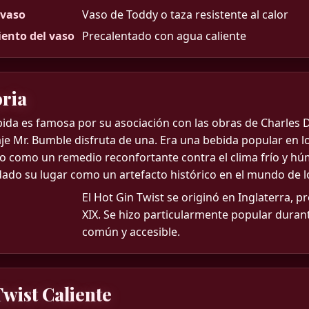
 vaso
Vaso de Toddy o taza resistente al calor
ento del vaso
Precalentado con agua caliente
oria
bida es famosa por su asociación con las obras de Charles D
e Mr. Bumble disfruta de una. Era una bebida popular en los
do como un remedio reconfortante contra el clima frío y húm
dado su lugar como un artefacto histórico en el mundo de lo
El Hot Gin Twist se originó en Inglaterra, p
XIX. Se hizo particularmente popular duran
común y accesible.
Twist Caliente