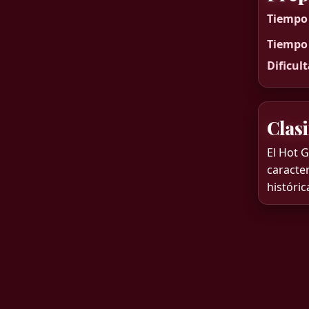
Tiempo 
Tiempo 
Dificul
Clasi
El Hot G
caracter
históric