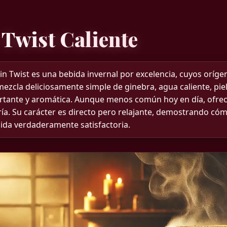
 Twist Caliente
in Twist es una bebida invernal por excelencia, cuyos orígen
mezcla deliciosamente simple de ginebra, agua caliente, pie
rtante y aromática. Aunque menos común hoy en día, ofrece
ría. Su carácter es directo pero relajante, demostrando c
ida verdaderamente satisfactoria.