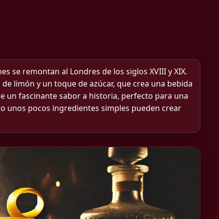
es se remontan al Londres de los siglos XVIII y XIX.
l de limón y un toque de azúcar, que crea una bebida
 un fascinante sabor a historia, perfecto para una
ómo unos pocos ingredientes simples pueden crear