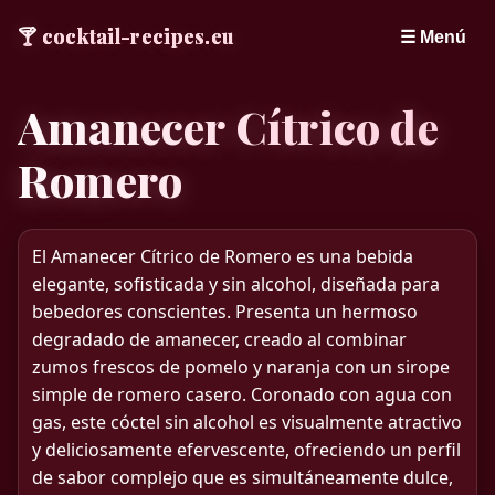
🍸
cocktail-recipes.eu
☰ Menú
Amanecer Cítrico de
Romero
El Amanecer Cítrico de Romero es una bebida
elegante, sofisticada y sin alcohol, diseñada para
bebedores conscientes. Presenta un hermoso
degradado de amanecer, creado al combinar
zumos frescos de pomelo y naranja con un sirope
simple de romero casero. Coronado con agua con
gas, este cóctel sin alcohol es visualmente atractivo
y deliciosamente efervescente, ofreciendo un perfil
de sabor complejo que es simultáneamente dulce,