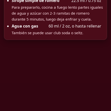
Sirope simple de romero
22.5 ml / 0.75 oz
Para prepararlo, cocina a fuego lento partes iguales
de agua y azúcar con 2-3 ramitas de romero
durante 5 minutos, luego deja enfriar y cuela.
Agua con gas
60 ml / 2 oz, o hasta rellenar
También se puede usar club soda o seltz.