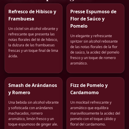
Refresco de Hibisco y
Presse Espumoso de
Frambuesa
Flor de Saúco y
Pomelo
Un cóctel sin alcohol vibrante y
refrescante que presenta las
Un elegante y refrescante
notas florales del té de hibisco,
spritzer sin alcohol rebosante
la dulzura de las frambuesas
de las notas florales de la flor
frescas y un toque final de lima
de saúco, la acidez del pomelo
ácida.
fresco y un toque de romero
aromático.
Smash de Arándanos
Fizz de Pomelo y
y Romero
Cardamomo
Una bebida sin alcohol vibrante
Un mocktail refrescante y
y sofisticada con arándanos
aromático que equilibra
machacados, romero
maravillosamente la acidez del
aromático, limón fresco y un
pomelo con el toque cálido y
toque espumoso de ginger ale.
floral del cardamomo.