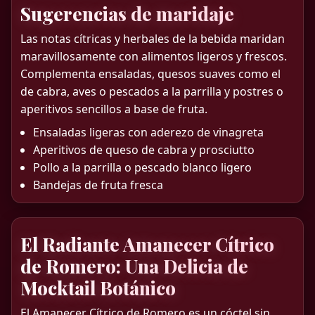
Sugerencias de maridaje
Las notas cítricas y herbales de la bebida maridan
maravillosamente con alimentos ligeros y frescos.
Complementa ensaladas, quesos suaves como el
de cabra, aves o pescados a la parrilla y postres o
aperitivos sencillos a base de fruta.
Ensaladas ligeras con aderezo de vinagreta
Aperitivos de queso de cabra y prosciutto
Pollo a la parrilla o pescado blanco ligero
Bandejas de fruta fresca
El Radiante Amanecer Cítrico
de Romero: Una Delicia de
Mocktail Botánico
El Amanecer Cítrico de Romero es un cóctel sin