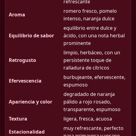
refrescante
romero fresco, pomelo
Aroma
intenso, naranja dulce
equilibrio entre dulce y
Equilibrio de sabor
ácido, con una nota herbal
prominente
limpio, herbáceo, con un
Retrogusto
persistente toque de
ralladura de cítricos
burbujeante, efervescente,
Efervescencia
espumoso
degradado de naranja
Apariencia y color
pálido a rojo rosado,
transparente, espumoso
Textura
ligera, fresca, acuosa
muy refrescante, perfecto
Estacionalidad
para primavera y verano