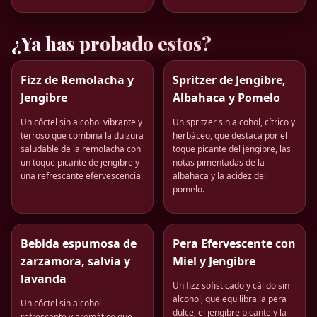
¿Ya has probado estos?
Fizz de Remolacha y
Spritzer de Jengibre,
Jengibre
Albahaca y Pomelo
Un cóctel sin alcohol vibrante y
Un spritzer sin alcohol, cítrico y
terroso que combina la dulzura
herbáceo, que destaca por el
saludable de la remolacha con
toque picante del jengibre, las
un toque picante de jengibre y
notas pimentadas de la
una refrescante efervescencia.
albahaca y la acidez del
pomelo.
Bebida espumosa de
Pera Efervescente con
zarzamora, salvia y
Miel y Jengibre
lavanda
Un fizz sofisticado y cálido sin
alcohol, que equilibra la pera
Un cóctel sin alcohol
dulce, el jengibre picante y la
refrescante y aromático que